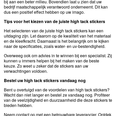
bij aan een beter milieu. Bovendien laat u zien dat uw
bedrijf maatschappelijk verantwoord onderneemt. Dit kan
dus een positief effect hebben op uw imago.
Tips voor het kiezen van de juiste high tack stickers
Het selecteren van de juiste high tack stickers kan een
uitdaging zijn. Let daarom op de kwaliteit van het materiaal
en de kleefkracht. Daarnaast is het belangrijk om te kijken
naar de specificaties, zoals water- en uv-bestendigheid.
Overweeg ook om advies in te winnen bij een specialist. Zij
kunnen u immers helpen bij het maken van de beste
keuze. Zo weet u zeker dat de stickers aan uw
verwachtingen voldoen.
Bestel uw high tack stickers vandaag nog
Bent u overtuigd van de voordelen van high tack stickers?
Wacht dan niet langer en bestel ze vandaag nog. Profiteer
van de veelzijdigheid en duurzaamheid die deze stickers te
bieden hebben.
Neem contact op met een betrouwbare leverancier. Ontdek