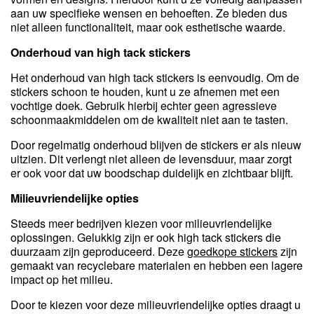
aan uw specifieke wensen en behoeften. Ze bieden dus
niet alleen functionaliteit, maar ook esthetische waarde.
Onderhoud van high tack stickers
Het onderhoud van high tack stickers is eenvoudig. Om de
stickers schoon te houden, kunt u ze afnemen met een
vochtige doek. Gebruik hierbij echter geen agressieve
schoonmaakmiddelen om de kwaliteit niet aan te tasten.
Door regelmatig onderhoud blijven de stickers er als nieuw
uitzien. Dit verlengt niet alleen de levensduur, maar zorgt
er ook voor dat uw boodschap duidelijk en zichtbaar blijft.
Milieuvriendelijke opties
Steeds meer bedrijven kiezen voor milieuvriendelijke
oplossingen. Gelukkig zijn er ook high tack stickers die
duurzaam zijn geproduceerd. Deze
goedkope stickers
zijn
gemaakt van recyclebare materialen en hebben een lagere
impact op het milieu.
Door te kiezen voor deze milieuvriendelijke opties draagt u