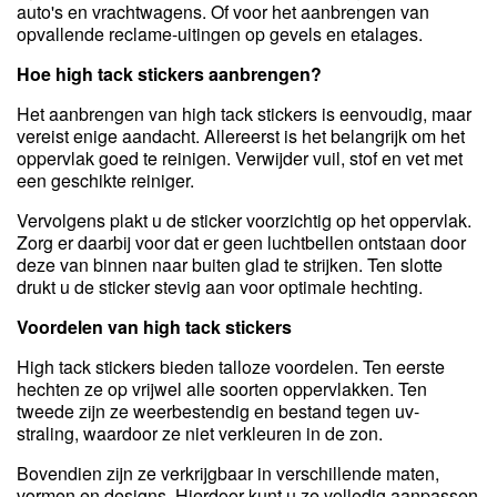
auto's en vrachtwagens. Of voor het aanbrengen van
opvallende reclame-uitingen op gevels en etalages.
Hoe high tack stickers aanbrengen?
Het aanbrengen van high tack stickers is eenvoudig, maar
vereist enige aandacht. Allereerst is het belangrijk om het
oppervlak goed te reinigen. Verwijder vuil, stof en vet met
een geschikte reiniger.
Vervolgens plakt u de sticker voorzichtig op het oppervlak.
Zorg er daarbij voor dat er geen luchtbellen ontstaan door
deze van binnen naar buiten glad te strijken. Ten slotte
drukt u de sticker stevig aan voor optimale hechting.
Voordelen van high tack stickers
High tack stickers bieden talloze voordelen. Ten eerste
hechten ze op vrijwel alle soorten oppervlakken. Ten
tweede zijn ze weerbestendig en bestand tegen uv-
straling, waardoor ze niet verkleuren in de zon.
Bovendien zijn ze verkrijgbaar in verschillende maten,
vormen en designs. Hierdoor kunt u ze volledig aanpassen