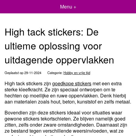
Menu +
High tack stickers: De
ultieme oplossing voor
uitdagende oppervlakken
Geplaatst op 29-11-2024
Categorie:
Hobby en vrije tijd
High tack stickers zijn
goedkope stickers
met een extra
sterke kleefkracht. Ze zijn speciaal ontworpen om te
hechten op moeilijke en ruwe oppervlakken. Denk hierbij
aan materialen zoals hout, beton, kunststof en zelfs metaal.
Bovendien zijn deze stickers ideaal voor situaties waar
gewone stickers tekortschieten. Ze blijven namelijk goed
zitten, zelfs onder zware omstandigheden. Daarnaast zijn
ze bestand tegen verschillende weersinvloeden, wat ze