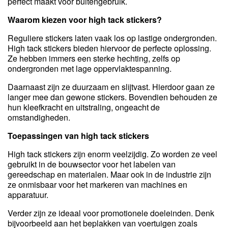
perfect maakt voor buitengebruik.
Waarom kiezen voor high tack stickers?
Reguliere stickers laten vaak los op lastige ondergronden.
High tack stickers bieden hiervoor de perfecte oplossing.
Ze hebben immers een sterke hechting, zelfs op
ondergronden met lage oppervlaktespanning.
Daarnaast zijn ze duurzaam en slijtvast. Hierdoor gaan ze
langer mee dan gewone stickers. Bovendien behouden ze
hun kleefkracht en uitstraling, ongeacht de
omstandigheden.
Toepassingen van high tack stickers
High tack stickers zijn enorm veelzijdig. Zo worden ze veel
gebruikt in de bouwsector voor het labelen van
gereedschap en materialen. Maar ook in de industrie zijn
ze onmisbaar voor het markeren van machines en
apparatuur.
Verder zijn ze ideaal voor promotionele doeleinden. Denk
bijvoorbeeld aan het beplakken van voertuigen zoals