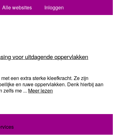
Alle websites
Inloggen
ossing voor uitdagende oppervlakken
 met een extra sterke kleefkracht. Ze zijn
eilijke en ruwe oppervlakken. Denk hierbij aan
n zelfs me ...
Meer lezen
ervices