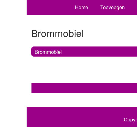
Home
Toevoegen
Brommobiel
Brommobiel
Copyr