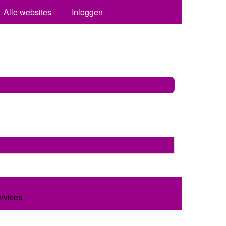
Alle websites
Inloggen
ervices