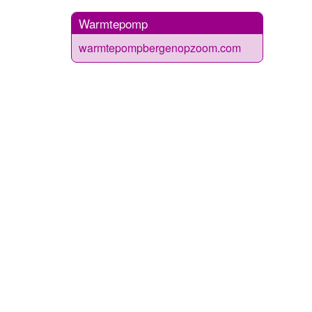
Warmtepomp
warmtepompbergenopzoom.com