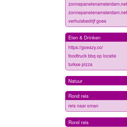
zonnepanelenamsterdam.net
zonnepanelenamsterdam.net
verhuisbedrijf goes
Eten & Drinken
https://goeazy.co/
foodtruck bbq op locatie
turkse pizza
Natuur
Rond reis
reis naar oman
Rond reis