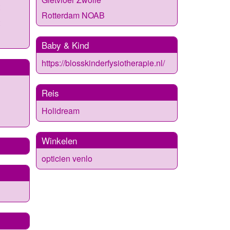
Rotterdam NOAB
Baby & Kind
https://blosskinderfysiotherapie.nl/
Reis
Holidream
Winkelen
opticien venlo