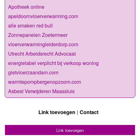
Apotheek online
apeldoornvloerverwarming.com
alle smaken red bull
Zonnepanelen Zoetermeer
vloerverwarmingleiderdorp.com
Utrecht Arbeidsrecht Advocaat
energielabel verplicht bij verkoop woning
gietvloerzaandam.com
warmtepompbergenopzoom.com
Asbest Verwijderen Maassluis
Link toevoegen
Contact
Link toevoegen