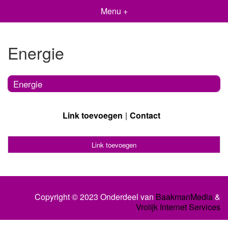
Menu +
Energie
Energie
Link toevoegen
Contact
Link toevoegen
Copyright © 2023 Onderdeel van
BaakmanMedia
&
Vrolijk Internet Services