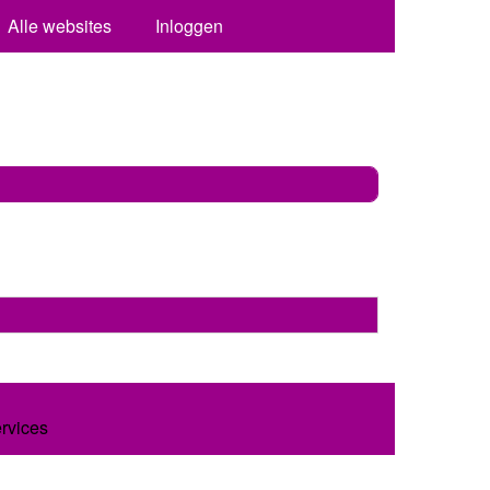
Alle websites
Inloggen
ervices