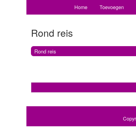
Home
Toevoegen
Rond reis
Rond reis
Copyr