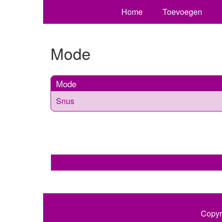
Home
Toevoegen
Mode
Mode
Snus
Copyr