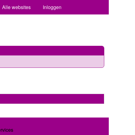
Alle websites
Inloggen
ervices