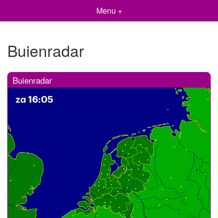
Menu +
Buienradar
Buienradar