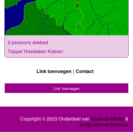
2 persoons dekbed
Topper Hoeslaken Katoen
Link toevoegen
Contact
Link toevoegen
Copyright © 2023 Onderdeel van
BaakmanMedia
&
Vrolijk Internet Services