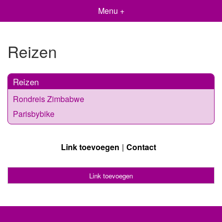
Menu +
Reizen
Reizen
Rondreis Zimbabwe
Parisbybike
Link toevoegen
Contact
Link toevoegen