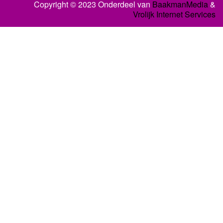
Copyright © 2023 Onderdeel van
BaakmanMedia
&
Vrolijk Internet Services