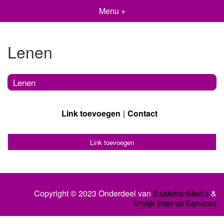
Menu +
Lenen
Lenen
Link toevoegen
Contact
Link toevoegen
Copyright © 2023 Onderdeel van
BaakmanMedia
&
Vrolijk Internet Services